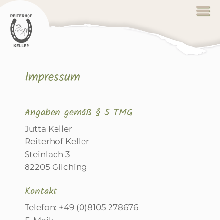
Impressum
Angaben gemäß § 5 TMG
Jutta Keller
Reiterhof Keller
Steinlach 3
82205 Gilching
Kontakt
Telefon: +49 (0)8105 278676
E-Mail: